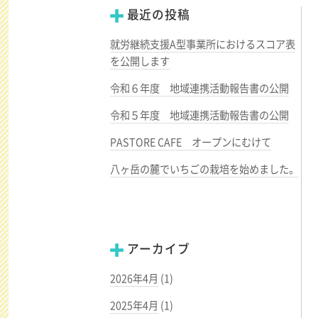
最近の投稿
就労継続支援A型事業所におけるスコア表
を公開します
令和６年度 地域連携活動報告書の公開
令和５年度 地域連携活動報告書の公開
PASTORE CAFE オープンにむけて
八ヶ岳の麓でいちごの栽培を始めました。
アーカイブ
2026年4月
(1)
2025年4月
(1)