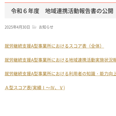
令和６年度 地域連携活動報告書の公開
2025年4月30日
お知らせ
就労継続支援A型事業所におけるスコア表（全体）
就労継続支援A型事業所における地域連携活動実施状況
就労継続支援A型事業所における利用者の知識・能力向
Ａ型スコア表(実績Ⅰ～Ⅳ、Ⅴ)