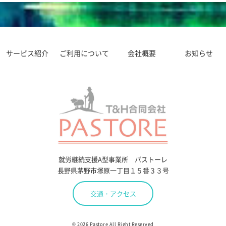
サービス紹介
ご利用について
会社概要
お知らせ
就労継続支援A型事業所 パストーレ
長野県茅野市塚原一丁目１５番３３号
交通・アクセス
© 2026 Pastore All Right Reserved