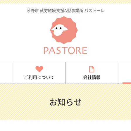
茅野市 就労継続支援A型事業所 パストーレ
型事業所パストーレ
介
ご利用について
会社情報
お知らせ